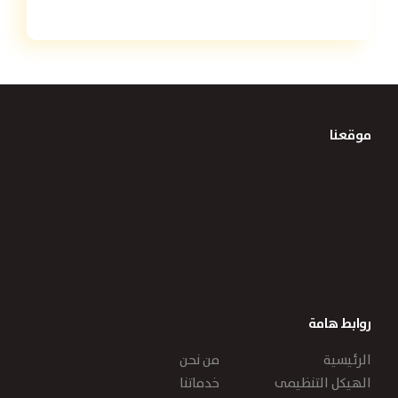
موقعنا
روابط هامة
الرئيسية
من نحن
الهيكل التنظيمى
خدماتنا