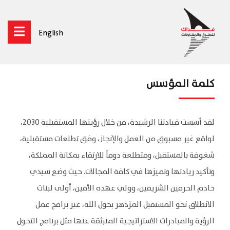
English
كلمة المؤسس
لقد أسست قيادتنا الرشيدة، من خلال رؤيتها المستقبلية 2030،
لواقع غير مسبوق من العمل والإنجاز، وفق تطلعات مستقبلية،
شغوفة بالمستقبل، ومتطلعة دوماً للارتقاء بمكانة المملكة،
وتأكيد ريادتها وتميزها في كافة المجالات. حيث وضع سيدي
خادم الحرمين الشريفين، وولي عهده الأمين، أولى لبنات
الانطلاق نحو المستقبل المزدهر بحول الله، عبر برامج عمل
الرؤية والمبادرات الاستراتيجية المنبثقة عنها مثل برنامج التحول