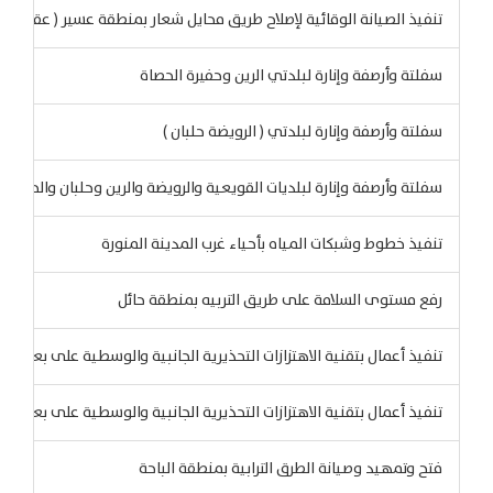
تنفيذ الصيانة الوقائية لإصلاح طريق محايل شعار بمنطقة عسير ( عقبة شعا
سفلتة وأرصفة وإنارة لبلدتي الرين وحفيرة الحصاة
سفلتة وأرصفة وإنارة لبلدتي ( الرويضة حلبان )
سفلتة وأرصفة وإنارة لبلديات القويعية والرويضة والرين وحلبان والحفيرة و
تنفيذ خطوط وشبكات المياه بأحياء غرب المدينة المنورة
رفع مستوى السلامة على طريق التربيه بمنطقة حائل
تنفيذ أعمال بتقنية الاهتزازات التحذيرية الجانبية والوسطية على بعض الط
تنفيذ أعمال بتقنية الاهتزازات التحذيرية الجانبية والوسطية على بعض ال
فتح وتمهيد وصيانة الطرق الترابية بمنطقة الباحة