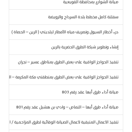
صيانة الشوارع بمحافظة القويعية
سفلتة كامل مخطط بلدة السرداح والرويضة
درء أخطار السيول وتصريف مياه الأمطار لبلديتي ( الرين – الحصاة )
إنشاء وتطوير شبكة الطرق الحضرية بالرين
تنفيذ الحواجز الواقية على بعض الطرق بمناطق عسير – نجران
تنفيذ الحواجز الواقية على بعض الطرق بمنطقتي مكة المكرمة – الباحة
صيانة أداء طرق أبها عقد رقم 803
صيانة أداء طرق أبها – النماص – وادي بن هشبل عقد رقم 801
تنفيذ الاعمال المتبقية لاعمال الصيانة الوقائية لطرق المزاحمية / القويعية عقد 113 تب