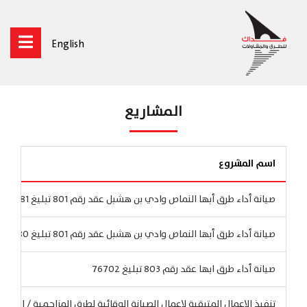
English
المشاريع
اسم المشروع
صيانة أداء طرق أبها النماص وادي بن هشبل عقد رقم 801 تبليغ 12781
صيانة أداء طرق أبها النماص وادي بن هشبل عقد رقم 801 تبليغ 12780
صيانة أداء طرق ابها عقد رقم 803 تبليغ 76702
تنفيذ الاعمال المتبقية لاعمال الصيانة الوقائية لطرق المزاحمية / القويعية عقد 113 تب