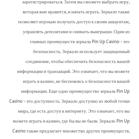
зарегистрироваться. Затем вы сможете выбрать игру,
которая вам нравится, и начать играть. Зеркало также
позволяет игрокам получать доступ к своим аккаунтам,
управлять депозитами и снимать выигрыши. Один из
главных преимуществ зеркала Pin Up Casino - это
безопасность. Зеркало использует защищенный
соединение, чтобы обеспечить безопасность вашей
информации и транзакций. Это означает, что вы можете
играть в казино, не беспокоясь о безопасности вашей
информации. Еще одно преимущество зеркала Pin Up
Casino - это доступность. Зеркало доступно из любой точки
мира, где есть доступ к интернету. Это означает, что вы
можете играть в казино, где бы вы не были. Зеркало Pin Up
Casino также предлагает множество других преимуществ,