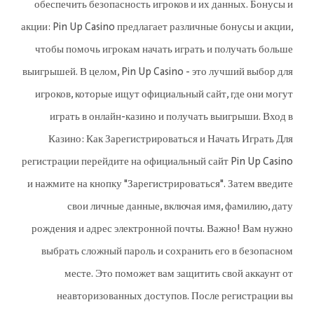
обеспечить безопасность игроков и их данных. Бонусы и
акции: Pin Up Casino предлагает различные бонусы и акции,
чтобы помочь игрокам начать играть и получать больше
выигрышей. В целом, Pin Up Casino - это лучший выбор для
игроков, которые ищут официальный сайт, где они могут
играть в онлайн-казино и получать выигрыши. Вход в
Казино: Как Зарегистрироваться и Начать Играть Для
регистрации перейдите на официальный сайт Pin Up Casino
и нажмите на кнопку "Зарегистрироваться". Затем введите
свои личные данные, включая имя, фамилию, дату
рождения и адрес электронной почты. Важно! Вам нужно
выбрать сложный пароль и сохранить его в безопасном
месте. Это поможет вам защитить свой аккаунт от
неавторизованных доступов. После регистрации вы