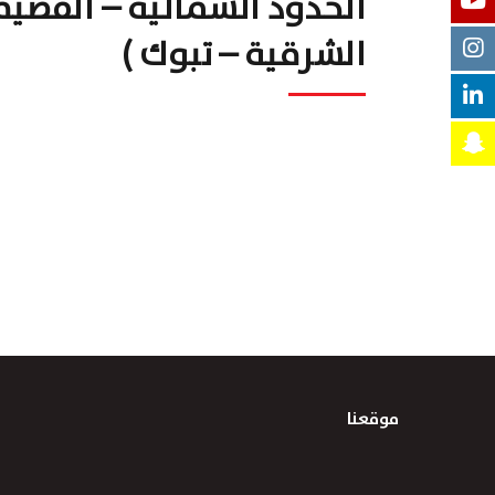
الحدود الشمالية – القصيم
الشرقية – تبوك )
موقعنا