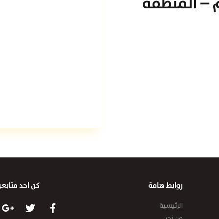
 – المنطقة
روابط هامة
كن احد متابعي
الرئيسية
من نحن