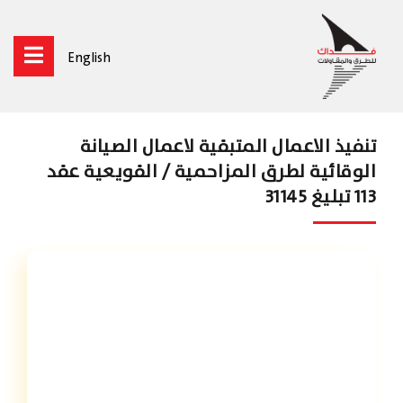
English
تنفيذ الاعمال المتبقية لاعمال الصيانة
الوقائية لطرق المزاحمية / القويعية عقد
113 تبليغ 31145